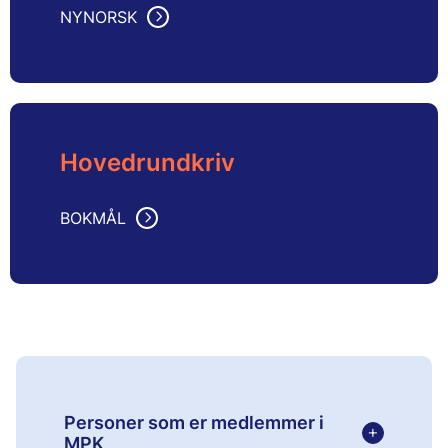
NYNORSK
Hovedrundkriv
BOKMÅL
Personer som er medlemmer i
+
MPK