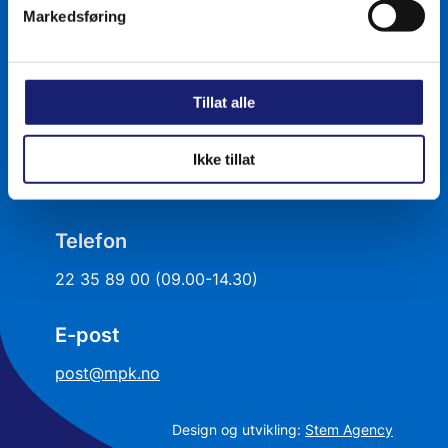
Markedsføring
Postadresse
Postboks 516 Sentrum, 0105 Oslo
Tillat alle
Kontor
Ikke tillat
Nedre Vollgate 11, Oslo
Telefon
22 35 89 00 (09.00-14.30)
E-post
post@mpk.no
Design og utvikling:
Stem Agency