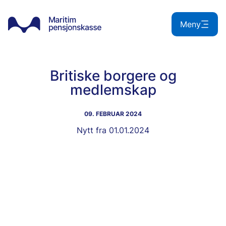
Hopp
til
Meny
innhold
Britiske borgere og
medlemskap
09. FEBRUAR 2024
Nytt fra 01.01.2024