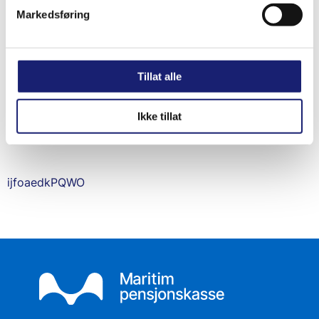
Markedsføring
Tillat alle
Ikke tillat
ijfoaedkPQWO