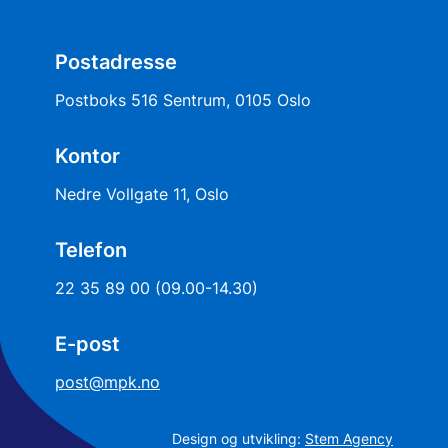
Postadresse
Postboks 516 Sentrum, 0105 Oslo
Kontor
Nedre Vollgate 11, Oslo
Telefon
22 35 89 00 (09.00-14.30)
E-post
post@mpk.no
Design og utvikling:
Stem Agency