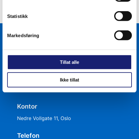
Statistikk
Markedsføring
Tillat alle
Postadresse
Ikke tillat
Postboks 516 Sentrum, 0105 Oslo
Kontor
Nedre Vollgate 11, Oslo
Telefon