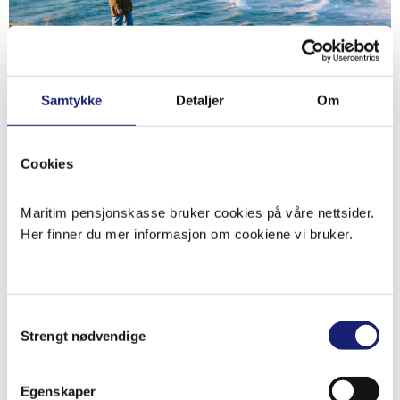
Samtykke
Detaljer
Om
Den 28.10.2025 sendte vi ut vår medlemsundersøkelse
Cookies
for 2025. Det betyr at du kanskje fikk en epost fra oss
med en link. Vi håper flest mulig av våre medlemmer vil
Maritim pensjonskasse bruker cookies på våre nettsider.
delta og gi oss en tilbakemelding!
Her finner du mer informasjon om cookiene vi bruker.
Her er lenken til medlemsundersøkelsen 2025
Samtykkevalg
Strengt nødvendige
Egenskaper