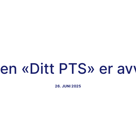
n «Ditt PTS» er av
26. JUNI 2025