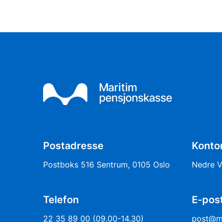
Postadresse
Konto
Postboks 516 Sentrum, 0105 Oslo
Nedre Vo
Telefon
E-pos
22 35 89 00 (09.00-14.30)
post@m