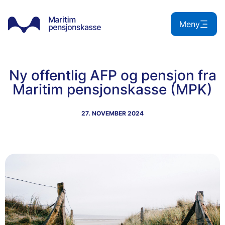
Hopp
til
Meny
innhold
Ny offentlig AFP og pensjon fra
Maritim pensjonskasse (MPK)
27. NOVEMBER 2024